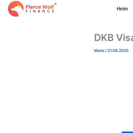
Skip
Heim
to
content
DKB Vis
Maria
/
21.08.2025