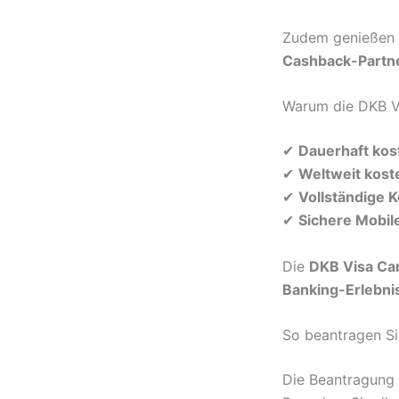
Zudem genießen 
Cashback-Partn
Warum die DKB V
✔
Dauerhaft kos
✔
Weltweit kost
✔
Vollständige 
✔
Sichere Mobil
Die
DKB Visa Ca
Banking-Erlebni
So beantragen Si
Die Beantragung