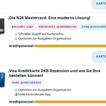
KARTE
Die N26 Mastercard: Eine moderne Lösung!
BESSERES LIMIT
EINFACHERE GENEHMIGUNG
OHNE JAHRESGE
Schneller Zugriff auf Karteninfos
Optionen zur Ausgaben-Organisation
Kreditpotenzial:
KARTE
Visa Kreditkarte DKB Rezension und wie Sie Ihre
bestellen können!
OHNE JAHRESGEBÜHR
Optionen zur Ausgaben-Organisation
Volle Kontrolle per App
Kreditpotenzial: