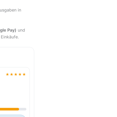
Ausgaben in
gle Pay)
und
 Einkäufe.
★★★★★