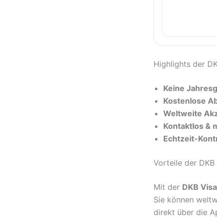
Highlights der D
Keine Jahres
Kostenlose A
Weltweite Ak
Kontaktlos & 
Echtzeit-Kontr
Vorteile der DKB
Mit der
DKB Visa
Sie können weltw
direkt über die 