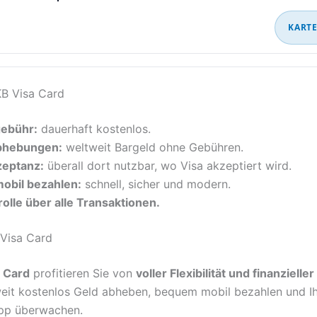
KARTE
KB Visa Card
gebühr:
dauerhaft kostenlos.
bhebungen:
weltweit Bargeld ohne Gebühren.
zeptanz:
überall dort nutzbar, wo Visa akzeptiert wird.
mobil bezahlen:
schnell, sicher und modern.
olle über alle Transaktionen.
 Visa Card
 Card
profitieren Sie von
voller Flexibilität und finanzieller
eit kostenlos Geld abheben, bequem mobil bezahlen und I
App überwachen.