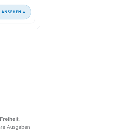
 ANSEHEN »
 Freiheit
.
hre Ausgaben