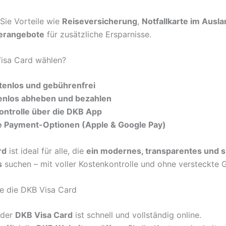
Sie Vorteile wie
Reiseversicherung
,
Notfallkarte im Ausl
erangebote
für zusätzliche Ersparnisse.
isa Card wählen?
tenlos und gebührenfrei
enlos abheben und bezahlen
Kontrolle über die DKB App
e Payment-Optionen (Apple & Google Pay)
rd
ist ideal für alle, die
ein modernes, transparentes und s
s
suchen – mit voller Kostenkontrolle und ohne versteckte 
e die DKB Visa Card
 der
DKB Visa Card
ist schnell und vollständig online.