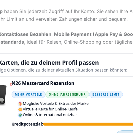
p
haben Sie jederzeit Zugriff auf Ihr Konto: Sie sehen Ihre 
 Ihr Limit an und verwalten Zahlungen sicher und bequem.
Kontaktloses Bezahlen
,
Mobile Payment (Apple Pay & Goo
sstandards
, ideal für Reisen, Online-Shopping oder tägliche
Karten, die zu deinem Profil passen
nige Optionen, die zu deiner aktuellen Situation passen könnten:
N26 Mastercard Rezension
MEHR VORTEILE
OHNE JAHRESGEBÜHR
BESSERES LIMIT
Mögliche Vorteile & Extras der Marke
Virtuelle Karte für Online-Käufe
Online & international nutzbar
Kreditpotenzial: