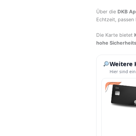
Über die
DKB Ap
Echtzeit, passen
Die Karte bietet
hohe Sicherheit
Weitere 
Hier sind ei