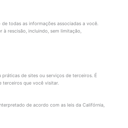
o de todas as informações associadas a você.
à rescisão, incluindo, sem limitação,
ráticas de sites ou serviços de terceiros. É
terceiros que você visitar.
interpretado de acordo com as leis da Califórnia,