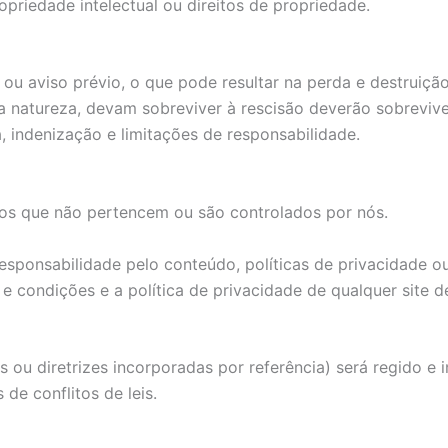
opriedade intelectual ou direitos de propriedade.
ou aviso prévio, o que pode resultar na perda e destruiçã
 natureza, devam sobreviver à rescisão deverão sobreviver 
, indenização e limitações de responsabilidade.
iros que não pertencem ou são controlados por nós.
ponsabilidade pelo conteúdo, políticas de privacidade ou p
 condições e a política de privacidade de qualquer site de 
as ou diretrizes incorporadas por referência) será regido e 
de conflitos de leis.