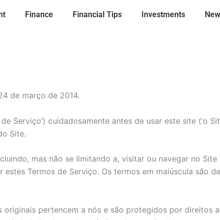
nt
Finance
Financial Tips
Investments
New
 24 de março de 2014.
 de Serviço’) cuidadosamente antes de usar este site (‘o Si
o Site.
cluindo, mas não se limitando a, visitar ou navegar no Sit
or estes Termos de Serviço. Os termos em maiúscula são de
 originais pertencem a nós e são protegidos por direitos a