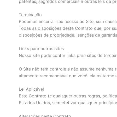
patentes, segredos comerciais e outras leis de pr
Terminação
Podemos encerrar seu acesso ao Site, sem causa 
Todas as disposições deste Contrato que, por sua
disposições de propriedade, isenções de garantia
Links para outros sites
Nosso site pode conter links para sites de terce
O Site não tem controle e não assume nenhuma res
altamente recomendável que você leia os termos e
Lei Aplicável
Este Contrato (e quaisquer outras regras, polític
Estados Unidos, sem efetivar quaisquer princípios 
Alterações neste Contrato